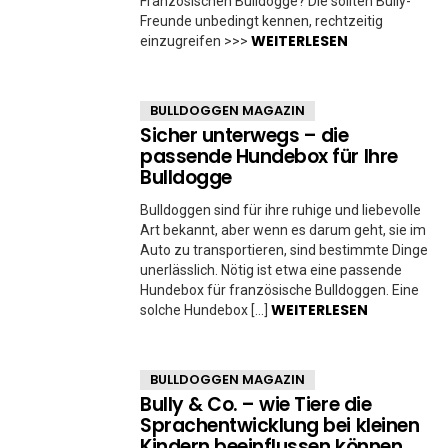
Französischen Bulldogge? Die sollten Bully-
Freunde unbedingt kennen, rechtzeitig
WEITERLESEN
einzugreifen >>>
BULLDOGGEN MAGAZIN
Sicher unterwegs – die
passende Hundebox für Ihre
Bulldogge
Bulldoggen sind für ihre ruhige und liebevolle
Art bekannt, aber wenn es darum geht, sie im
Auto zu transportieren, sind bestimmte Dinge
unerlässlich. Nötig ist etwa eine passende
Hundebox für französische Bulldoggen. Eine
WEITERLESEN
solche Hundebox […]
BULLDOGGEN MAGAZIN
Bully & Co. – wie Tiere die
Sprachentwicklung bei kleinen
Kindern beeinflussen können