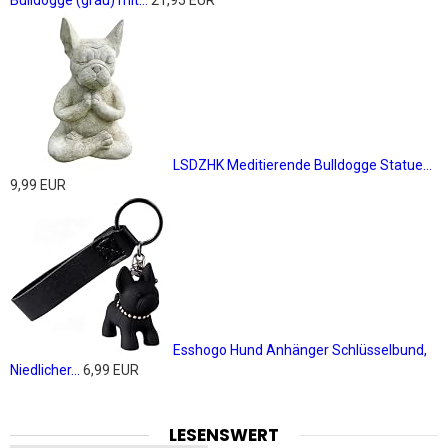
Bulldogge (grau) mit...
21,95 EUR
LSDZHK Meditierende Bulldogge Statue...
9,99 EUR
Esshogo Hund Anhänger Schlüsselbund,
Niedlicher...
6,99 EUR
LESENSWERT