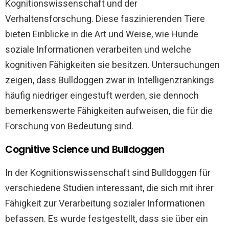
Kognitionswissenschaft und der
Verhaltensforschung. Diese faszinierenden Tiere
bieten Einblicke in die Art und Weise, wie Hunde
soziale Informationen verarbeiten und welche
kognitiven Fähigkeiten sie besitzen. Untersuchungen
zeigen, dass Bulldoggen zwar in Intelligenzrankings
häufig niedriger eingestuft werden, sie dennoch
bemerkenswerte Fähigkeiten aufweisen, die für die
Forschung von Bedeutung sind.
Cognitive Science und Bulldoggen
In der Kognitionswissenschaft sind Bulldoggen für
verschiedene Studien interessant, die sich mit ihrer
Fähigkeit zur Verarbeitung sozialer Informationen
befassen. Es wurde festgestellt, dass sie über ein