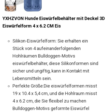
YXHZVON Hunde Eiswürfelbehälter mit Deckel 3D
Eiswürfelform 4 x 6.2 CM Eis
Silikon-Eiswürfelform: Sie erhalten ein
Stück von 4 aufeinanderfolgenden
Hohlräumen Bulldoggen-Motivs
eiswürfelbehälter, diese Silikonformen sind
sicher und ungiftig, kann in Kontakt mit
Lebensmitteln sein.
Perfekte Größe:Die eiswürfelformen misst
19 x 10.4 x 5,4 cm, und die Hohlraum misst
4 x 6.2 cm, die Sie flexibel zu machen
Bulldoggen-Motivs geformte Eiswürfel