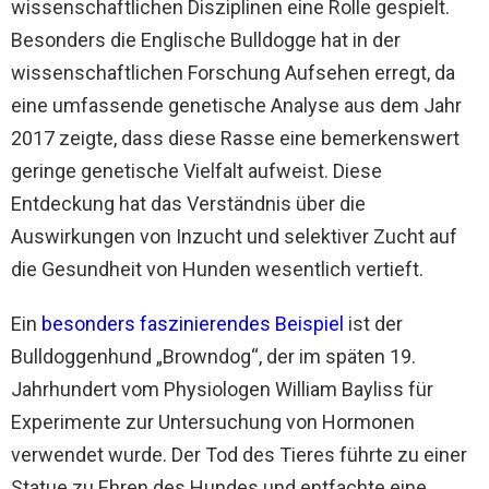
wissenschaftlichen Disziplinen eine Rolle gespielt.
Besonders die Englische Bulldogge hat in der
wissenschaftlichen Forschung Aufsehen erregt, da
eine umfassende genetische Analyse aus dem Jahr
2017 zeigte, dass diese Rasse eine bemerkenswert
geringe genetische Vielfalt aufweist. Diese
Entdeckung hat das Verständnis über die
Auswirkungen von Inzucht und selektiver Zucht auf
die Gesundheit von Hunden wesentlich vertieft.
Ein
besonders faszinierendes Beispiel
ist der
Bulldoggenhund „Browndog“, der im späten 19.
Jahrhundert vom Physiologen William Bayliss für
Experimente zur Untersuchung von Hormonen
verwendet wurde. Der Tod des Tieres führte zu einer
Statue zu Ehren des Hundes und entfachte eine