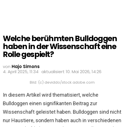
Welche berühmten Bulldoggen
haben in der Wissenschaft eine
Rolle gespielt?
von
Hajo Simons
4. April 2025, 11:34
aktualisiert
10. Mai 2026, 14:26
Bild: (c) deviddo/stock.adobe.com
In diesem Artikel wird thematisiert, welche
Bulldoggen einen signifikanten Beitrag zur
Wissenschaft geleistet haben. Bulldoggen sind nicht
nur Haustiere, sondern haben auch in verschiedenen