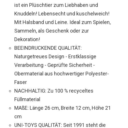
ist ein Plüschtier zum Liebhaben und
Knuddeln! Lebensecht und kuschelweich!
Mit Halsband und Leine. Ideal zum Spielen,
Sammeln, als Geschenk oder zur
Dekoration!
BEEINDRUCKENDE QUALITÄT:
Naturgetreues Design - Erstklassige
Verarbeitung - Geprüfte Sicherheit -
Obermaterial aus hochwertiger Polyester-
Faser
NACHHALTIG: Zu 100 % recyceltes
Füllmaterial
MAßE: Länge 26 cm, Breite 12 cm, Höhe 21
cm
UNI-TOYS QUALITÄT: Seit 1991 steht die