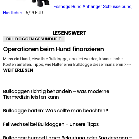
Esshogo Hund Anhänger Schlüsselbund,
Niedlicher...
6,99 EUR
LESENSWERT
BULLDOGGEN GESUNDHEIT
Operationen beim Hund finanzieren
Muss ein Hund, etwa Ihre Bulldogge, operiert werden, können hohe
Kosten anfallen. Tipps, wie Halter einer Bulldogge diese finanzieren >>>
WEITERLESEN
Bulldoggen richtig behandeln – was moderne
Tiermedizin leisten kann
Bulldogge barfen: Was sollte man beachten?
Fellwechsel bei Bulldoggen – unsere Tipps
Bulldogge humpelt nach Belastung oder Spaziergang –