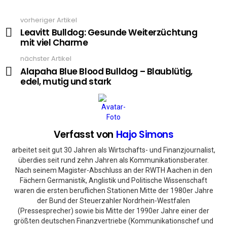
vorheriger Artikel
See
more
Leavitt Bulldog: Gesunde Weiterzüchtung
mit viel Charme
nächster Artikel
Alapaha Blue Blood Bulldog – Blaublütig,
edel, mutig und stark
Verfasst von
Hajo Simons
arbeitet seit gut 30 Jahren als Wirtschafts- und Finanzjournalist,
überdies seit rund zehn Jahren als Kommunikationsberater.
Nach seinem Magister-Abschluss an der RWTH Aachen in den
Fächern Germanistik, Anglistik und Politische Wissenschaft
waren die ersten beruflichen Stationen Mitte der 1980er Jahre
der Bund der Steuerzahler Nordrhein-Westfalen
(Pressesprecher) sowie bis Mitte der 1990er Jahre einer der
größten deutschen Finanzvertriebe (Kommunikationschef und