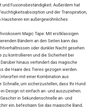
eit und Fusionsbeständigkeit. Außerdem hat
euchtigkeitsabsorption und der Transpiration,
n Haustieren ein außergewöhnliches
chviskosem Magic Tape: Mit erstklassigen
ktierenden Bändern an den Seiten kann das
htverhältnissen oder dunkler Nacht gesehen
zu kontrollieren und die Sicherheit bei
 Darüber hinaus verhindert das magische
ass die Haare des Tieres gezogen werden.
 Entworfen mit einer Kombination aus
Schnalle, um sicherzustellen, dass Ihr Hund
in-Design ist einfach an- und auszuziehen.
 Geschirr in Sekundenschnelle an- und
chirr ein, befestigen Sie das magische Band,