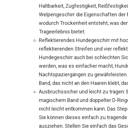
Haltbarkeit, Zugfestigkeit, Reißfestigk
Welpengeschirr die Eigenschaften der F
wodurch Trockenheit entsteht, was de
Trageerlebnis bietet.
Reflektierendes Hundegeschirr mit ho
reflektierenden Streifen und vier refle
Hundegeschirr auch bei schlechten Sic
werden, was es einfacher macht, Hunde 
Nachtspaziergängen zu gewährleisten.
Band, das nicht an den Haaren klebt, d
Ausbruchssicher und leicht zu tragen:
magischem Band und doppelter D-Ringe 
nicht leicht entkommen kann. Das Step-
Sie können dieses einfach zu tragende
ausziehen. Stellen Sie einfach das Ges