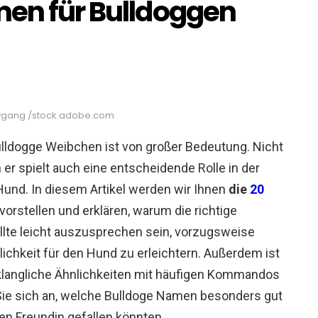
men für Bulldoggen
ilygang /stock.adobe.com
lldogge Weibchen ist von großer Bedeutung. Nicht
 er spielt auch eine entscheidende Rolle in der
nd. In diesem Artikel werden wir Ihnen
die
20
vorstellen und erklären, warum die richtige
llte leicht auszusprechen sein, vorzugsweise
ichkeit für den Hund zu erleichtern. Außerdem ist
 klangliche Ähnlichkeiten mit häufigen Kommandos
Sie sich an, welche Bulldoge Namen besonders gut
n Freundin gefallen könnten.