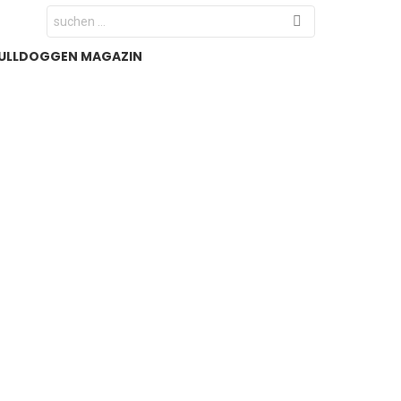
Search
for:
ULLDOGGEN MAGAZIN