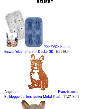
BELIEBT
YXHZVON Hunde
Eiswürfelbehälter mit Deckel 3D...
6,99 EUR
Angebot
Französische
Bulldogge Gartenstecker Metall Rost...
11,31 EUR