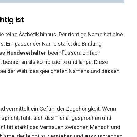
tig ist
e reine Ästhetik hinaus. Der richtige Name hat eine
s. Ein passender Name stärkt die Bindung
das
Hundeverhalten
beeinflussen. Einfach
besser an als komplizierte und lange. Diese
e bei der Wahl des geeigneten Namens und dessen
nd vermittelt ein Gefühl der Zugehörigkeit. Wenn
pricht, fühlt sich das Tier angesprochen und
dentität stärkt das Vertrauen zwischen Mensch und
n Name, der leicht zu verstehen und auszusprechen