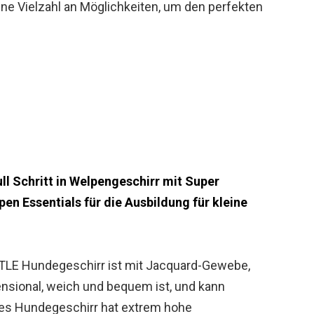
eine Vielzahl an Möglichkeiten, um den perfekten
ll Schritt in Welpengeschirr mit Super
n Essentials für die Ausbildung für kleine
TLE Hundegeschirr ist mit Jacquard-Gewebe,
ensional, weich und bequem ist, und kann
nes Hundegeschirr hat extrem hohe