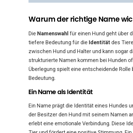
Warum der richtige Name wich
Die
Namenswahl
für einen Hund geht über di
tiefere Bedeutung für die
Identität
des Tiere
zwischen Hund und Halter und kann sogar 
strukturierte Namen kommen bei Hunden oft 
Überlegung spielt eine entscheidende Roll
Bedeutung.
Ein Name als Identität
Ein Name prägt die Identität eines Hundes u
der Besitzer den Hund mit seinem Namen ans
erlebt eine emotionale Verbindung. Diese I
Tier und fördert eine positive Stimmung. Ei