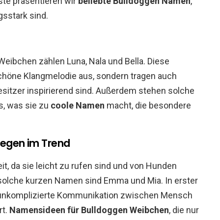
ste präsentieren wir
beliebte Bulldoggen Namen
,
gsstark sind.
eibchen zählen Luna, Nala und Bella. Diese
chöne Klangmelodie aus, sondern tragen auch
esitzer inspirierend sind. Außerdem stehen solche
s, was sie zu
coole Namen
macht, die besondere
iegen im Trend
it, da sie leicht zu rufen sind und von Hunden
solche kurzen Namen sind Emma und Mia. In erster
unkomplizierte Kommunikation zwischen Mensch
rt.
Namensideen für Bulldoggen Weibchen
, die nur