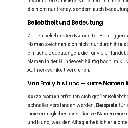
besonderen Charakter verleihen. In dieser Li
die nicht nur trendy, sondern auch bedeutun
Beliebtheit und Bedeutung
Zu den beliebtesten Namen für Bulldoggen-W
Namen zeichnen sich nicht nur durch ihre s
einfache Bedeutungen, die für viele Hundeb
Namen in der Hundewelt häufig hoch im Kur
Aufmerksamkeit verdienen.
Von Emily bis Luna – kurze Namen l
Kurze Namen
erfreuen sich großer Beliebthe
schneller verstanden werden.
Beispiele
für 
Linie ermöglichen diese
kurze Namen
eine 
und Hund, was den Alltag erheblich erleichte