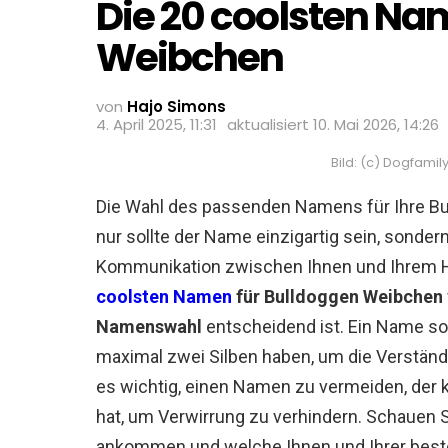
Die 20 coolsten Na
Weibchen
von
Hajo Simons
4. April 2025, 11:31
aktualisiert
10. Mai 2026, 14:26
Bild: (c) Dogfam
Die Wahl des passenden Namens für Ihre Bu
nur sollte der Name einzigartig sein, sondern
Kommunikation zwischen Ihnen und Ihrem Hu
coolsten Namen
für Bulldoggen Weibchen
Namenswahl
entscheidend ist. Ein Name so
maximal zwei Silben haben, um die Verständl
es wichtig, einen Namen zu vermeiden, der
hat, um Verwirrung zu verhindern. Schauen 
ankommen und welche Ihnen und Ihrer beste