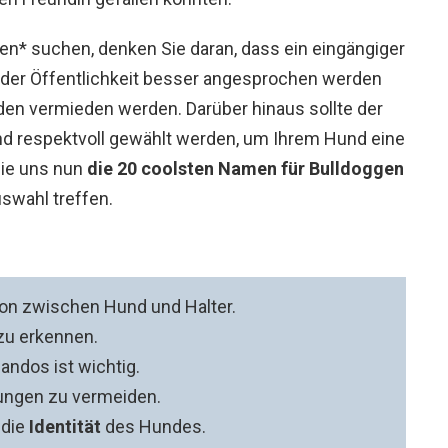
n* suchen, denken Sie daran, dass ein eingängiger
 der Öffentlichkeit besser angesprochen werden
n vermieden werden. Darüber hinaus sollte der
nd respektvoll gewählt werden, um Ihrem Hund eine
Sie uns nun
die 20 coolsten Namen für Bulldoggen
swahl treffen.
on zwischen Hund und Halter.
 zu erkennen.
ndos ist wichtig.
lungen zu vermeiden.
 die
Identität
des Hundes.