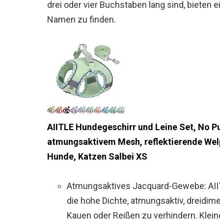
drei oder vier Buchstaben lang sind, bieten 
Namen zu finden.
AIITLE Hundegeschirr und Leine Set, No Pu
atmungsaktivem Mesh, reflektierende Welpe
Hunde, Katzen Salbei XS
Atmungsaktives Jacquard-Gewebe: AII
die hohe Dichte, atmungsaktiv, dreidim
Kauen oder Reißen zu verhindern. Klei