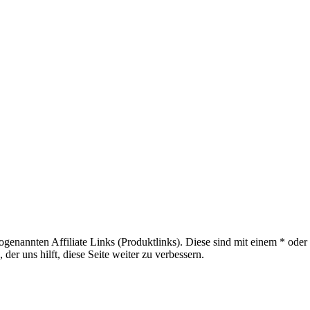
sogenannten Affiliate Links (Produktlinks). Diese sind mit einem * od
er uns hilft, diese Seite weiter zu verbessern.