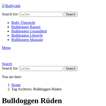
Search for:
Search
Bully Übersicht
Bulldoggen Rassen
Bulldoggen Gesundheit
Bulldoggen Lifestyle
Bulldoggen Magazin
Menu
Search
Search for:
Search
You are here:
Home
Tag Archives: Bulldoggen Rüden
Bulldoggen Rüden